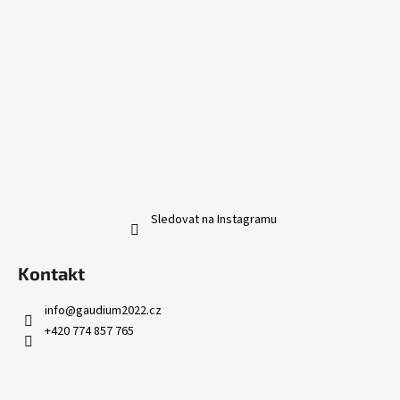
Sledovat na Instagramu
Kontakt
info
@
gaudium2022.cz
+420 774 857 765