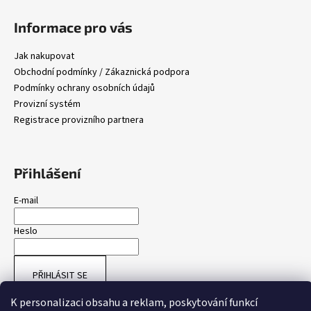
Informace pro vás
Jak nakupovat
Obchodní podmínky / Zákaznická podpora
Podmínky ochrany osobních údajů
Provizní systém
Registrace provizního partnera
Přihlášení
E-mail
Heslo
PŘIHLÁSIT SE
K personalizaci obsahu a reklam, poskytování funkcí
Nová registrace
Zapomenuté heslo