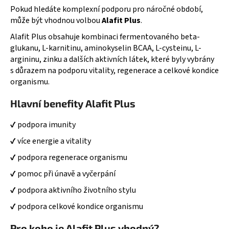
Pokud hledáte komplexní podporu pro náročné období,
může být vhodnou volbou
Alafit Plus
.
Alafit Plus obsahuje kombinaci fermentovaného beta-
glukanu, L-karnitinu, aminokyselin BCAA, L-cysteinu, L-
argininu, zinku a dalších aktivních látek, které byly vybrány
s důrazem na podporu vitality, regenerace a celkové kondice
organismu.
Hlavní benefity Alafit Plus
✔ podpora imunity
✔ více energie a vitality
✔ podpora regenerace organismu
✔ pomoc při únavě a vyčerpání
✔ podpora aktivního životního stylu
✔ podpora celkové kondice organismu
Pro koho je Alafit Plus vhodný?