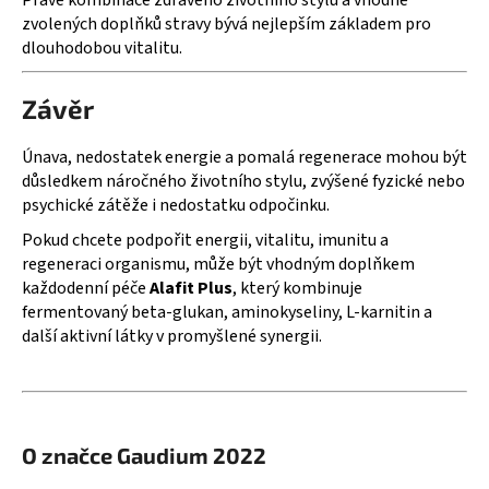
Právě kombinace zdravého životního stylu a vhodně
zvolených doplňků stravy bývá nejlepším základem pro
dlouhodobou vitalitu.
Závěr
Únava, nedostatek energie a pomalá regenerace mohou být
důsledkem náročného životního stylu, zvýšené fyzické nebo
psychické zátěže i nedostatku odpočinku.
Pokud chcete podpořit energii, vitalitu, imunitu a
regeneraci organismu, může být vhodným doplňkem
každodenní péče
Alafit Plus
, který kombinuje
fermentovaný beta-glukan, aminokyseliny, L-karnitin a
další aktivní látky v promyšlené synergii.
O značce Gaudium 2022