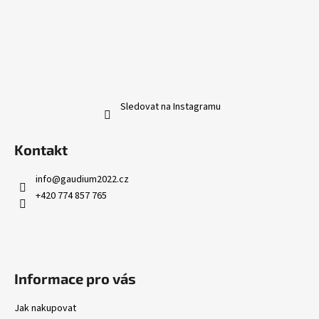
Sledovat na Instagramu
Kontakt
info
@
gaudium2022.cz
+420 774 857 765
Informace pro vás
Jak nakupovat