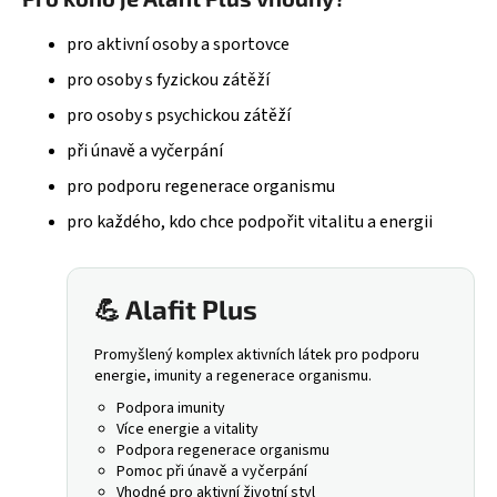
pro aktivní osoby a sportovce
pro osoby s fyzickou zátěží
pro osoby s psychickou zátěží
při únavě a vyčerpání
pro podporu regenerace organismu
pro každého, kdo chce podpořit vitalitu a energii
💪 Alafit Plus
Promyšlený komplex aktivních látek pro podporu
energie, imunity a regenerace organismu.
Podpora imunity
Více energie a vitality
Podpora regenerace organismu
Pomoc při únavě a vyčerpání
Vhodné pro aktivní životní styl