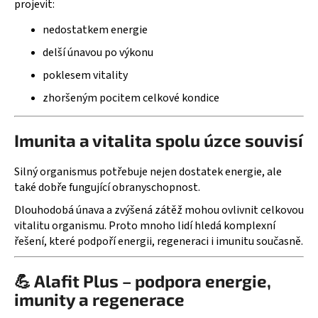
projevit:
nedostatkem energie
delší únavou po výkonu
poklesem vitality
zhoršeným pocitem celkové kondice
Imunita a vitalita spolu úzce souvisí
Silný organismus potřebuje nejen dostatek energie, ale
také dobře fungující obranyschopnost.
Dlouhodobá únava a zvýšená zátěž mohou ovlivnit celkovou
vitalitu organismu. Proto mnoho lidí hledá komplexní
řešení, které podpoří energii, regeneraci i imunitu současně.
💪 Alafit Plus – podpora energie,
imunity a regenerace